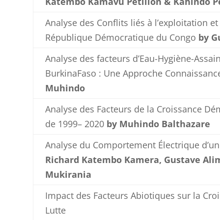
Katembo Kamavu Pétillon & Kahindo P
Analyse des Conflits liés à l’exploitation 
République Démocratique du Congo
by G
Analyse des facteurs d’Eau-Hygiène-Assain
BurkinaFaso : Une Approche Connaissance
Muhindo
Analyse des Facteurs de la Croissance D
de 1999– 2020
by Muhindo Balthazare
Analyse du Comportement Électrique d’un 
Richard Katembo Kamera, Gustave Ali
Mukirania
Impact des Facteurs Abiotiques sur la Cr
Lutte