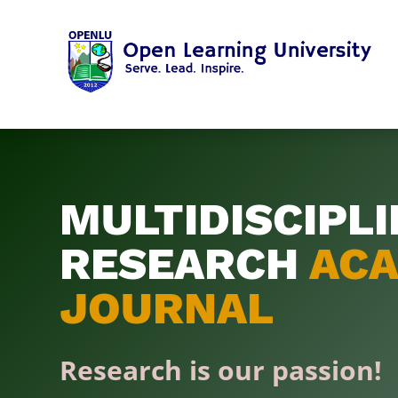
MULTIDISCIPL
RESEARCH
ACA
JOURNAL
Research is our passion!