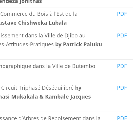
endeza Jonithas
et Commerce du Bois à l’Est de la
PDF
ustave Chishweka Lubala
issement dans la Ville de Djibo au
PDF
s-Attitudes-Pratiques
by Patrick Paluku
émographique dans la Ville de Butembo
PDF
Circuit Triphasé Déséquilibré
by
PDF
masi Mukakala & Kambale Jacques
oissance d’Arbres de Reboisement dans la
PDF