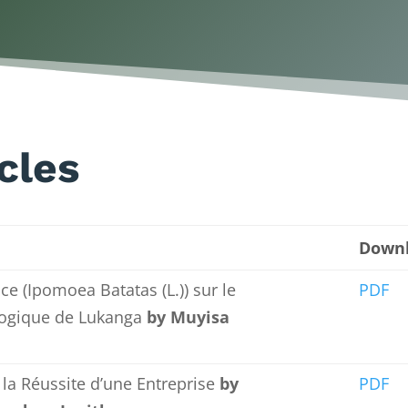
cles
Down
e (Ipomoea Batatas (L.)) sur le
PDF
logique de Lukanga
by Muyisa
 la Réussite d’une Entreprise
by
PDF